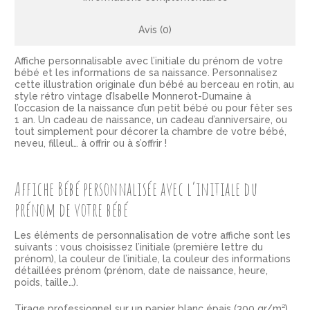
Avis (0)
Affiche personnalisable avec l’initiale du prénom de votre
bébé et les informations de sa naissance. Personnalisez
cette illustration originale d’un bébé au berceau en rotin, au
style rétro vintage d’Isabelle Monnerot-Dumaine à
l’occasion de la naissance d’un petit bébé ou pour fêter ses
1 an. Un cadeau de naissance, un cadeau d’anniversaire, ou
tout simplement pour décorer la chambre de votre bébé,
neveu, filleul… à offrir ou à s’offrir !
Affiche Bébé personnalisée avec l’initiale du
prénom de votre bébé
Les éléments de personnalisation de votre affiche sont les
suivants : vous choisissez l’initiale (première lettre du
prénom), la couleur de l’initiale, la couleur des informations
détaillées prénom (prénom, date de naissance, heure,
poids, taille…).
Tirage professionnel sur un papier blanc épais (300 gr/m²),