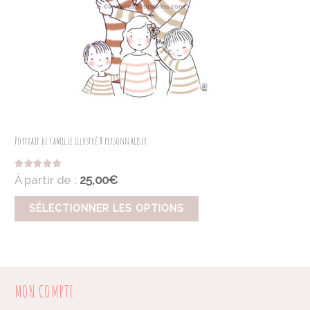
Portrait de famille illustré à personnaliser
Note
5.00
sur 5
À partir de :
25,00€
SÉLECTIONNER LES OPTIONS
MON COMPTE