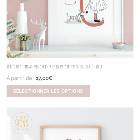
Abécédaire initiale prénom enfant illustré et personnalisable – Fille
À partir de :
17,00€
SÉLECTIONNER LES OPTIONS