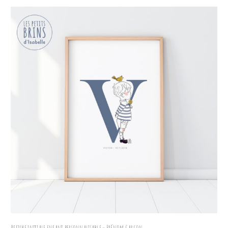
Affiche initiale enfant personnalisable – Prénom Garçon