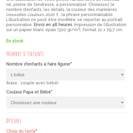
né, pleine de tendresse, à personnaliser. Choisissez le
nombre d’enfants, les détails, la couleur des marinières
(
nouvelles couleurs 2020 !
) , la phrase personnalisable.
L’illustration ne peut être modifiée, se reporter au portrait
personnalisé.
Envoi en 48 heures
. Impression de l’illustration
sur un papier blanc épais (300 gr/m²), format 21 x 29,7 cm.
En stock
Nombre d'enfants
Nombre d'enfants à faire figurer
*
(base : couple avec bébé)
Couleur Papa et Bébé
*
Options
Choix du texte
*