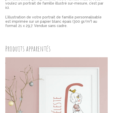
voulez un
portrait de famille illustré sur-mesure
, c’est par
ici.
L’illustration de votre portrait de famille personnalisable
est imprimée sur un papier blanc épais (300 gr/m²) au
format 21 x 29,7. Vendue sans cadre.
Produits apparentés