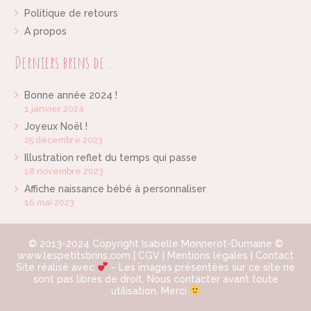
Politique de retours
A propos
Derniers brins de …
Bonne année 2024 !
1 janvier 2024
Joyeux Noël !
25 décembre 2023
Illustration reflet du temps qui passe
18 novembre 2023
Affiche naissance bébé à personnaliser
16 mai 2023
© 2013-2024 Copyright Isabelle Monnerot-Dumaine ©
www.lespetitsbrins.com |
CGV
|
Mentions légales
|
Contact
Site réalisé avec
– Les images présentées sur ce site ne
sont pas libres de droit. Nous contacter avant toute
utilisation. Merci