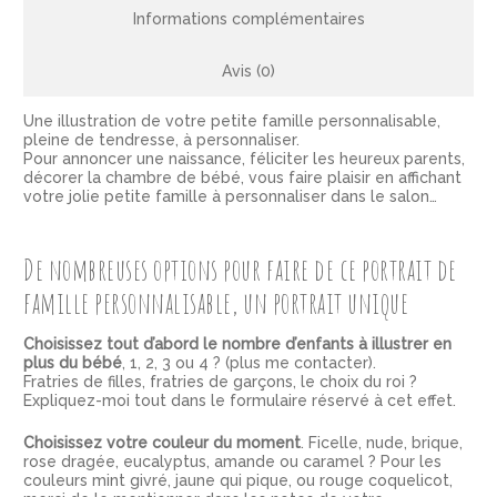
Informations complémentaires
Avis (0)
Une illustration de votre petite famille personnalisable,
pleine de tendresse, à personnaliser.
Pour annoncer une naissance, féliciter les heureux parents,
décorer la chambre de bébé, vous faire plaisir en affichant
votre jolie petite famille à personnaliser dans le salon…
De nombreuses options pour faire de ce portrait de
famille personnalisable, un portrait unique
Choisissez tout d’abord le nombre d’enfants à illustrer en
plus du bébé
, 1, 2, 3 ou 4 ? (
plus me contacter
).
Fratries de filles, fratries de garçons, le choix du roi ?
Expliquez-moi tout dans le formulaire réservé à cet effet.
Choisissez votre couleur du moment
. Ficelle, nude, brique,
rose dragée, eucalyptus, amande ou caramel ? Pour les
couleurs mint givré, jaune qui pique, ou rouge coquelicot,