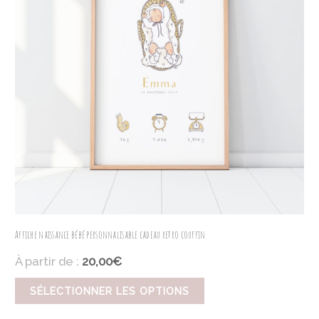
Affiche naissance bébé personnalisable cadeau retro couffin
À partir de :
20,00€
SÉLECTIONNER LES OPTIONS