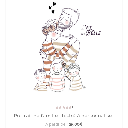
Note
5.00
sur 5
Portrait de famille illustré à personnaliser
À partir de :
25,00€