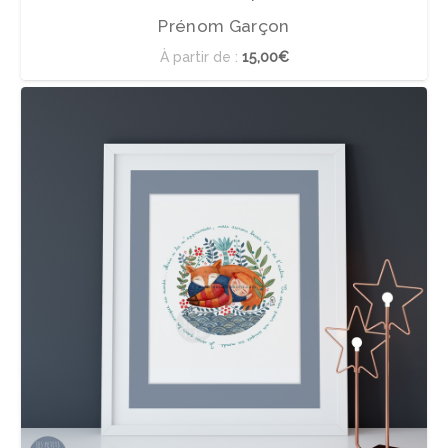
Prénom Garçon
À partir de :
15,00€