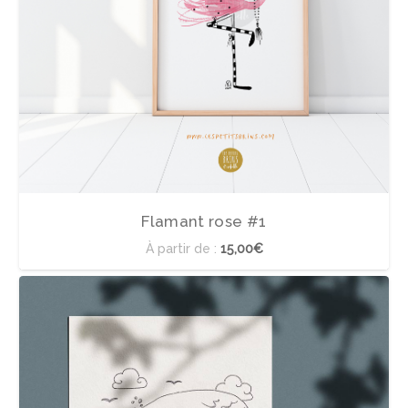
Flamant rose #1
À partir de :
15,00€