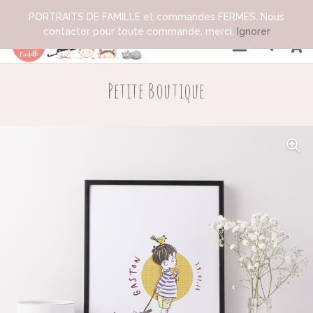
PORTRAITS DE FAMILLE et commandes FERMÉS. Nous
contacter pour toute commande, merci.
Ignorer
Petite Boutique