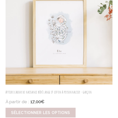
Affiche cadeau de naissance bébé lange et coton à personnaliser – garçon
À partir de :
17,00€
SÉLECTIONNER LES OPTIONS