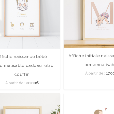
Affiche initiale nais
ffiche naissance bébé
personnalisa
onnalisable cadeau retro
À partir de :
17,0
couffin
À partir de :
20,00€