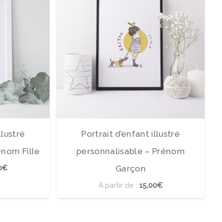
llustré
Portrait d’enfant illustré
énom Fille
personnalisable – Prénom
Garçon
0€
À partir de :
15,00€