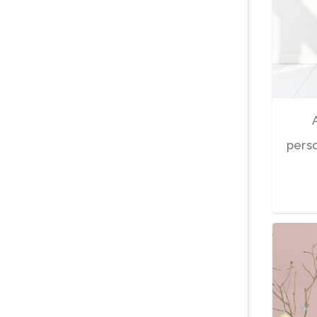
perso