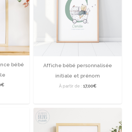
sance bébé
Affiche bébé personnalisée
ble
initiale et prénom
0€
À partir de :
17,00€