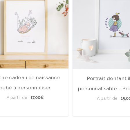
iche cadeau de naissance
Portrait d’enfant i
bébé à personnaliser
personnalisable – Pr
À partir de :
17,00€
À partir de :
15,0