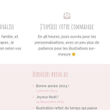
onnalise
J’expédie votre commande
e famille, et
En 48 heures, jours ouvrés pour les
tapes. Je
personnalisations, avec un peu plus de
tion selon vos
patience pour les illustrations sur-
mesure
Derniers brins de …
Bonne année 2024 !
1 janvier 2024
Joyeux Noël !
25 décembre 2023
Illustration reflet du temps qui passe