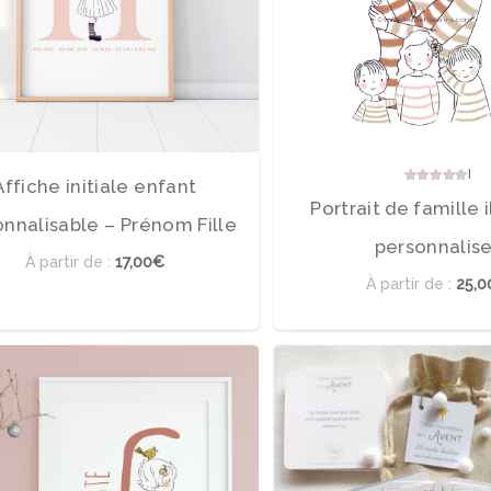
No
Affiche initiale enfant
Portrait de famille i
nnalisable – Prénom Fille
personnalise
À partir de :
17,00€
À partir de :
25,0