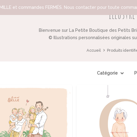
ILLE et commandes FERMÉS. Nous contacter pour toute comman
illustré
Bienvenue sur La Petite Boutique des Petits Br
© Illustrations personnalisées originales s
Accueil
Produits identifi
Catégorie
P