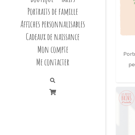
Portraits de famille
Affiches personnalisables
Cadeaux de naissance
Mon compte
Port
Me contacter
pe