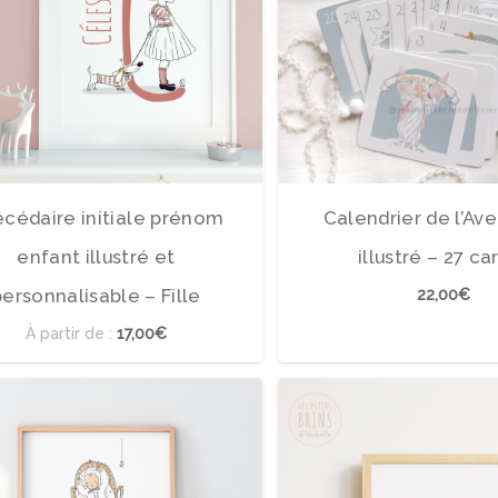
cédaire initiale prénom
Calendrier de l’Av
enfant illustré et
illustré – 27 ca
personnalisable – Fille
22,00
€
À partir de :
17,00€