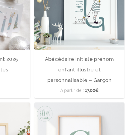
ent 2025
Abécédaire initiale prénom
rtes
enfant illustré et
personnalisable – Garçon
À partir de :
17,00€