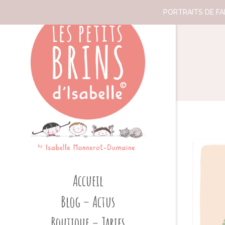
PORTRAITS DE FAM
Accueil
Blog – Actus
Boutique – Tarifs