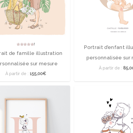
Note
5.00
sur 5
Portrait d’enfant ill
rait de famille illustration
personnalisée sur
rsonnalisée sur mesure
À partir de :
85,
À partir de :
155,00€