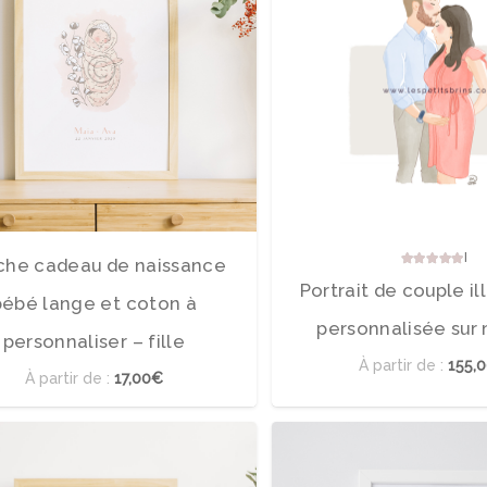
No
iche cadeau de naissance
Portrait de couple il
bébé lange et coton à
personnalisée sur
personnaliser – fille
À partir de :
155,
À partir de :
17,00€