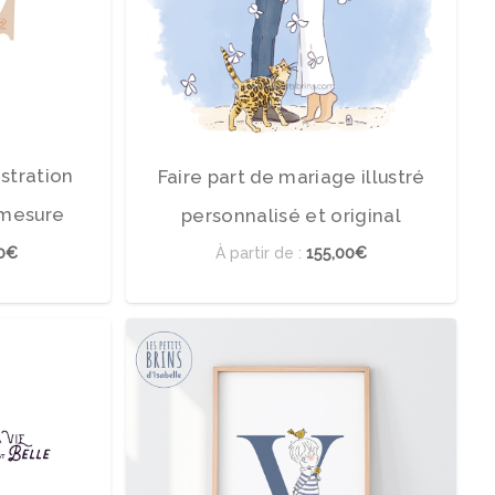
ustration
Faire part de mariage illustré
 mesure
personnalisé et original
00€
À partir de :
155,00€