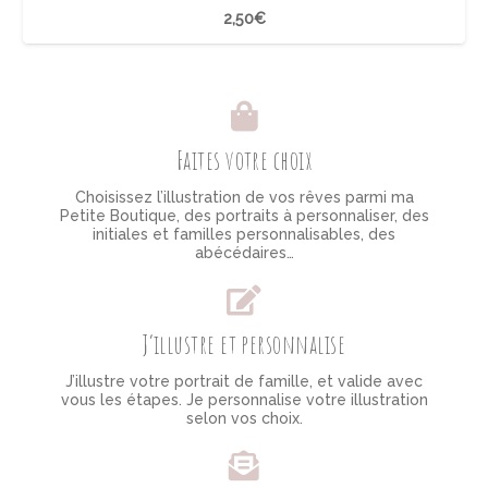
2,50
€
Faites votre choix
Choisissez l’illustration de vos rêves parmi ma
Petite Boutique, des portraits à personnaliser, des
initiales et familles personnalisables, des
abécédaires…
J’illustre et personnalise
J’illustre votre portrait de famille, et valide avec
vous les étapes. Je personnalise votre illustration
selon vos choix.