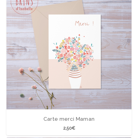
Carte merci Maman
2,50
€