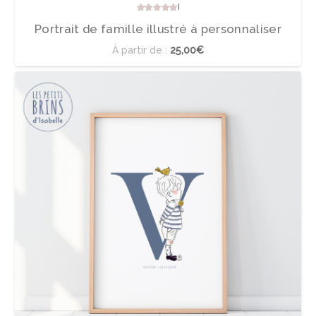
Note
5.00
sur 5
Portrait de famille illustré à personnaliser
À partir de :
25,00€