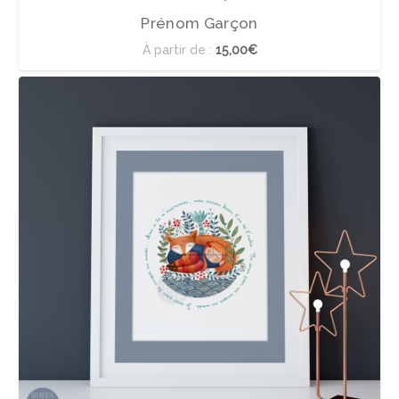
Prénom Garçon
À partir de :
15,00€