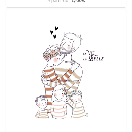
À partir de :
17,00€