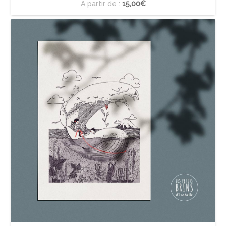
À partir de :
15,00€