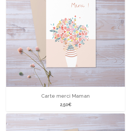
Carte merci Maman
2,50
€