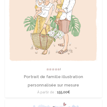
Note
5.00
sur 5
Portrait de famille illustration
personnalisée sur mesure
À partir de :
155,00€