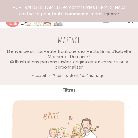
PORTRAITS DE FAMILLE et commandes FERMÉS. Nous
contacter pour toute commande, merci.
Ignorer
mariage
Bienvenue sur La Petite Boutique des Petits Brins d’Isabelle
Monnerot-Dumaine !
© Illustrations personnalisées originales sur-mesure ou à
personnaliser.
Accueil
Produits identifiés “mariage”
Filtres