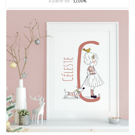
À partir de :
17,00€