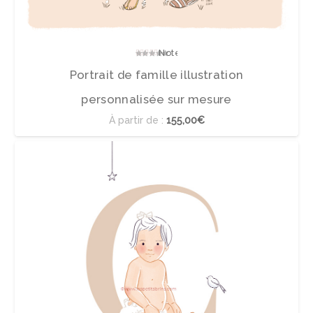
Note
5.00
sur 5
Portrait de famille illustration
personnalisée sur mesure
À partir de :
155,00€