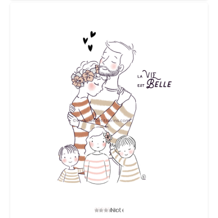
Note
5.00
sur 5