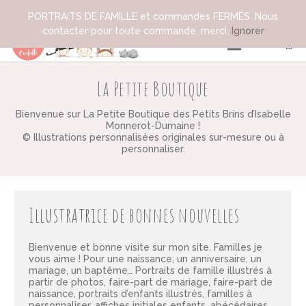
PORTRAITS DE FAMILLE et commandes FERMÉS. Nous
contacter pour toute commande, merci.
Ignorer
La Petite Boutique
Bienvenue sur La Petite Boutique des Petits Brins d’Isabelle
Monnerot-Dumaine !
© Illustrations personnalisées originales sur-mesure ou à
personnaliser.
Illustratrice de bonnes nouvelles
Bienvenue et bonne visite sur mon site. Familles je
vous aime ! Pour une naissance, un anniversaire, un
mariage, un baptême…
Portraits de famille illustrés
à
partir de photos,
faire-part de mariage
,
faire-part de
naissance
,
portraits d’enfants illustrés
,
familles à
personnaliser
,
affiches initiales enfants
,
abécédaires