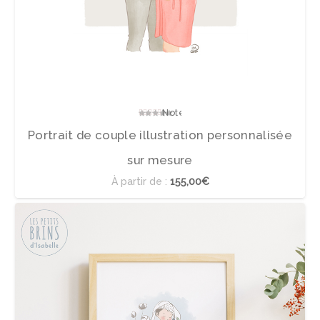
Note
5.00
sur 5
Portrait de couple illustration personnalisée
sur mesure
À partir de :
155,00€