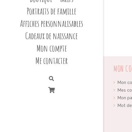
Portraits de famille
Affiches personnalisables
Cadeaux de naissance
Mon compte
Me contacter
MON CO
Mon c
Mes c
Mon pa
Mot de