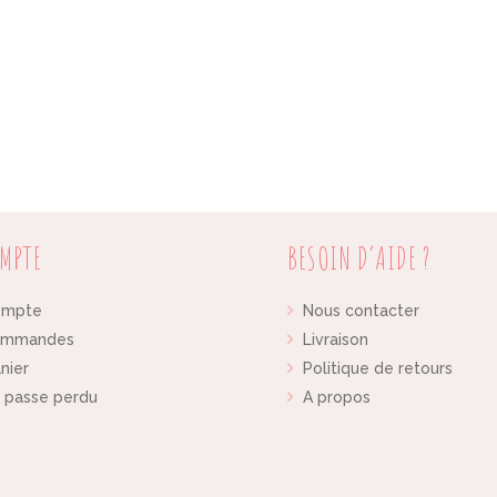
MPTE
BESOIN D’AIDE ?
ompte
Nous contacter
ommandes
Livraison
nier
Politique de retours
 passe perdu
A propos