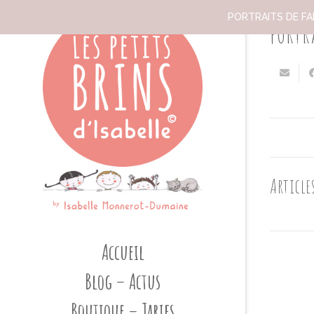
PORTRAITS DE FAM
portr
Articles
Accueil
Blog – Actus
Boutique – Tarifs