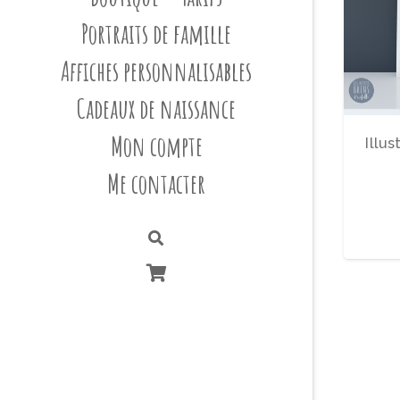
Portraits de famille
Affiches personnalisables
Cadeaux de naissance
Mon compte
Illu
Me contacter