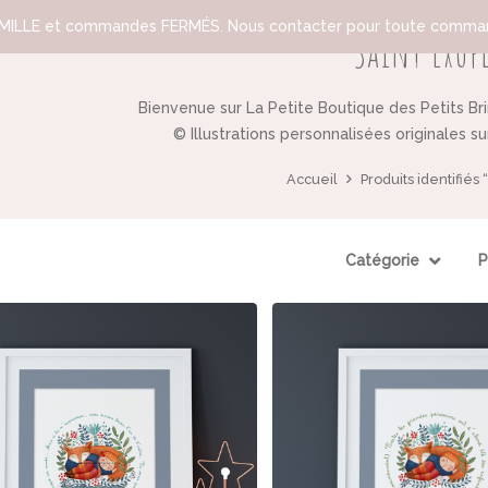
ILLE et commandes FERMÉS. Nous contacter pour toute comman
Saint Exup
Bienvenue sur La Petite Boutique des Petits Br
© Illustrations personnalisées originales s
Accueil
Produits identifiés 
Catégorie
P