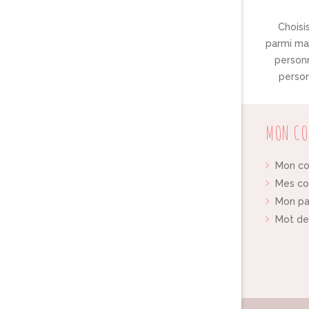
Choisis
parmi ma 
personn
person
MON CO
Mon c
Mes c
Mon pa
Mot de