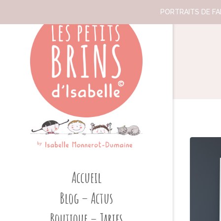
PORTRAITS DE FAM
Accueil
Blog – Actus
Boutique – Tarifs