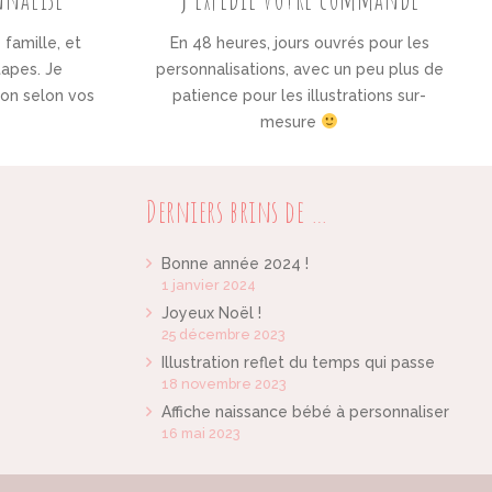
e famille, et
En 48 heures, jours ouvrés pour les
tapes. Je
personnalisations, avec un peu plus de
tion selon vos
patience pour les illustrations sur-
mesure
Derniers brins de …
Bonne année 2024 !
1 janvier 2024
Joyeux Noël !
25 décembre 2023
Illustration reflet du temps qui passe
18 novembre 2023
Affiche naissance bébé à personnaliser
16 mai 2023