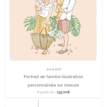
Note
5.00
sur 5
Portrait de famille illustration
personnalisée sur mesure
À partir de :
155,00€