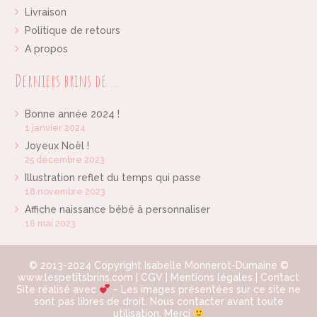
Livraison
Politique de retours
A propos
Derniers brins de …
Bonne année 2024 !
1 janvier 2024
Joyeux Noël !
25 décembre 2023
Illustration reflet du temps qui passe
18 novembre 2023
Affiche naissance bébé à personnaliser
16 mai 2023
© 2013-2024 Copyright Isabelle Monnerot-Dumaine ©
www.lespetitsbrins.com |
CGV
|
Mentions légales
|
Contact
Site réalisé avec
– Les images présentées sur ce site ne
sont pas libres de droit. Nous contacter avant toute
utilisation. Merci