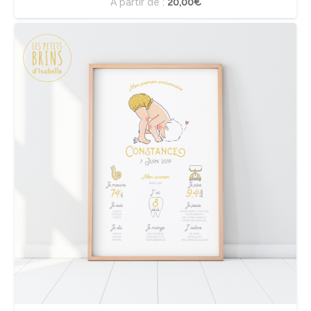
À partir de :
20,00€