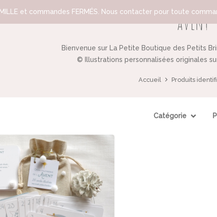
ILLE et commandes FERMÉS. Nous contacter pour toute comman
avent
Bienvenue sur La Petite Boutique des Petits Br
© Illustrations personnalisées originales s
Accueil
Produits identif
Catégorie
P