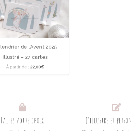
lendrier de l’Avent 2025
illustré – 27 cartes
À partir de :
22,00€
Faites votre choix
J’illustre et pers