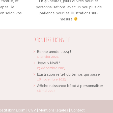
e famille, et
En 48 heures, jours ouvrés pour les
tapes. Je
personnalisations, avec un peu plus de
tion selon vos
patience pour les illustrations sur-
mesure
Derniers brins de …
Bonne année 2024 !
1 janvier 2024
Joyeux Noël !
25 décembre 2023
Illustration reflet du temps qui passe
18 novembre 2023
Affiche naissance bébé à personnaliser
16 mai 2023
etitsbrins.com |
CGV
|
Mentions légales
|
Contact