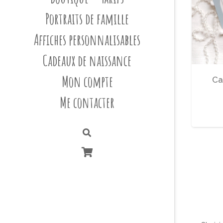
Portraits de famille
Affiches personnalisables
Cadeaux de naissance
Mon compte
Ca
Me contacter