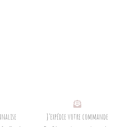
onnalise
J’expédie votre commande