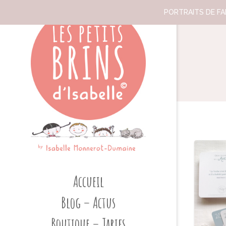
PORTRAITS DE FAM
Accueil
Blog – Actus
Boutique – Tarifs